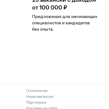
25 вакансий с доходом
от 100 000 ₽
Предложения для начинающих
специалистов и кандидатов
без опыта.
О компании
Наши вакансии
Партнерам
Реклама на сайте