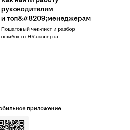
Как найти работу
руководителям
и топ&#8209;менеджерам
Пошаговый чек-лист и разбор
ошибок от HR-эксперта.
обильное приложение