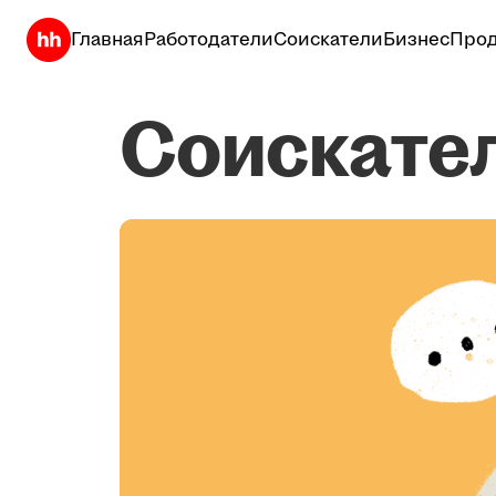
Главная
Работодатели
Соискатели
Бизнес
Прод
Соискате