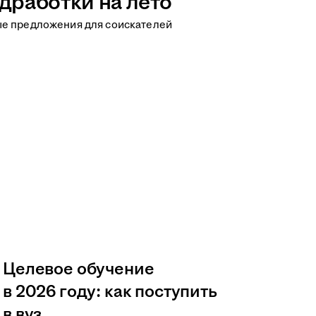
дработки на лето
ые предложения для соискателей
Целевое обучение
в 2026 году: как поступить
в вуз