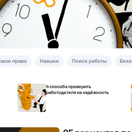
овое право
Навыки
Поиск работы
Безо
4 способа проверить
работодателя на надёжность