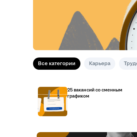
Все категории
Карьера
Труд
25 вакансий со сменным
графиком