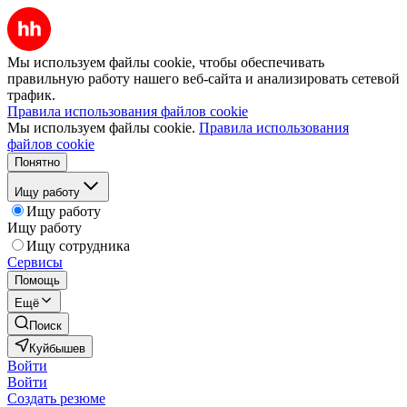
Мы используем файлы cookie, чтобы обеспечивать
правильную работу нашего веб-сайта и анализировать сетевой
трафик.
Правила использования файлов cookie
Мы используем файлы cookie.
Правила использования
файлов cookie
Понятно
Ищу работу
Ищу работу
Ищу работу
Ищу сотрудника
Сервисы
Помощь
Ещё
Поиск
Куйбышев
Войти
Войти
Создать резюме