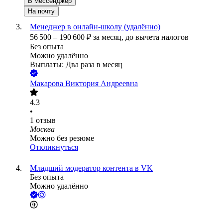
В мессенджер
На почту
Менеджер в онлайн-школу (удалённо)
56 500
–
190 600
₽
за месяц,
до вычета налогов
Без опыта
Можно удалённо
Выплаты: Два раза в месяц
Макарова Виктория Андреевна
4.3
•
1
отзыв
Москва
Можно без резюме
Откликнуться
Младший модератор контента в VK
Без опыта
Можно удалённо