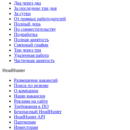
Два через два
За последние три дня
За сутки
От прямых работодателей
Полный день
По совместительству
Подработка
Полная занятость
Сменный график
Три через три
Удаленная работа
Частичная занятость
HeadHunter
Размещение вакансий
Поиск по резюме
О компании
Наши вакансии
Реклама на сайте
Требования к ПО
Безопасный HeadHunter
HeadHunter API
Партнерам
Инвесторам