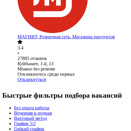
МАГНИТ, Розничная сеть. Магазины продуктов
3.4
•
27885
отзывов
Куйбышев, 1-й, 13
Можно без резюме
Откликнитесь среди первых
Откликнуться
Быстрые фильтры подбора вакансий
Без опыта работы
Вечерняя и ночная
Вахтовый метод
График 5/2
Гибкий график