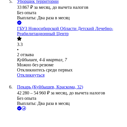
Уборщик территории
33 867
₽
за месяц,
до вычета налогов
Без опыта
Выплаты: Два раза в месяц
ГБУЗ Новосибирской Области Детский Лечебно-
Реабилитационный Центр
3.3
•
2
отзыва
Куйбышев, 4-й квартал, 7
Можно без резюме
Откликнитесь среди первых
Откликнуться
Пекарь (Куйбышев, Краскома, 32)
42 280
–
54 960
₽
за месяц,
до вычета налогов
Без опыта
Выплаты: Два раза в месяц