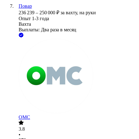
Повар
236 239
–
250 000
₽
за вахту,
на руки
Опыт 1-3 года
Вахта
Выплаты: Два раза в месяц
ОМС
3.8
•