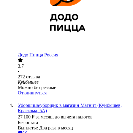
Додо Пицца Россия
3.7
•
272
отзыва
Куйбышев
Можно без резюме
Откликнуться
Уборщица/уборщик в магазин Магнит (Куйбышев,
Краскома, 5А)
27 100
₽
за месяц,
до вычета налогов
Без опыта
Выплаты: Два раза в месяц