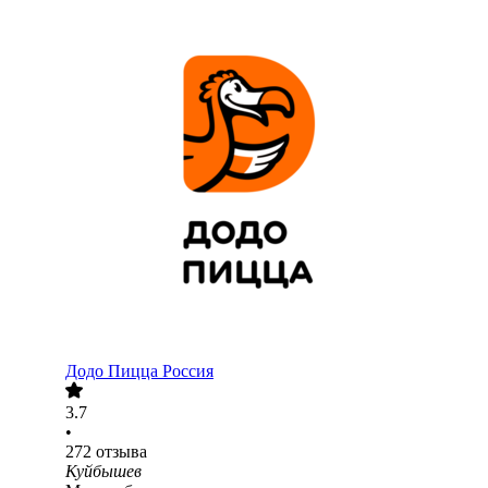
Додо Пицца Россия
3.7
•
272
отзыва
Куйбышев