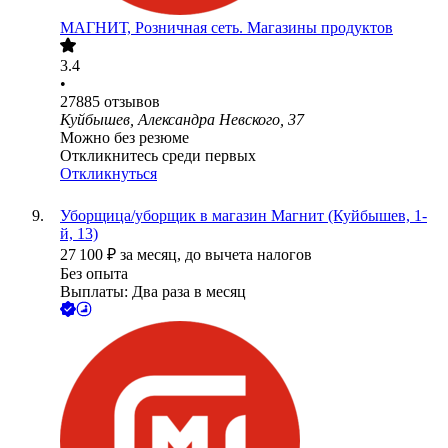
МАГНИТ, Розничная сеть. Магазины продуктов
3.4
•
27885
отзывов
Куйбышев, Александра Невского, 37
Можно без резюме
Откликнитесь среди первых
Откликнуться
Уборщица/уборщик в магазин Магнит (Куйбышев, 1-
й, 13)
27 100
₽
за месяц,
до вычета налогов
Без опыта
Выплаты: Два раза в месяц