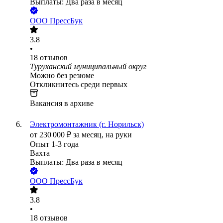
Выплаты: Два раза в месяц
ООО
ПрессБук
3.8
•
18
отзывов
Туруханский муниципальный округ
Можно без резюме
Откликнитесь среди первых
Вакансия в архиве
Электромонтажник (г. Норильск)
от
230 000
₽
за месяц,
на руки
Опыт 1-3 года
Вахта
Выплаты: Два раза в месяц
ООО
ПрессБук
3.8
•
18
отзывов