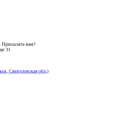
. Присылать вам?
ще 31
к, Свердловская обл.)