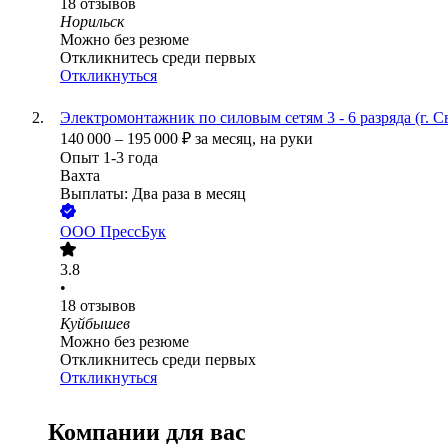
18
отзывов
Норильск
Можно без резюме
Откликнитесь среди первых
Откликнуться
Электромонтажник по силовым сетям 3 - 6 разряда (г. 
140 000
–
195 000
₽
за месяц,
на руки
Опыт 1-3 года
Вахта
Выплаты: Два раза в месяц
ООО
ПрессБук
3.8
•
18
отзывов
Куйбышев
Можно без резюме
Откликнитесь среди первых
Откликнуться
Компании для вас