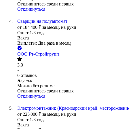
Откликнитесь среди первых
Откликнуться
Сварщик на полуавтомат
от
184 400
₽
за месяц,
на руки
Опыт 1-3 года
Вахта
Выплаты: Два раза в месяц
ООО
Рт-Стройгрупп
3.0
•
6
отзывов
Якутск
Можно без резюме
Откликнитесь среди первых
Откликнуться
Электромонтажник (Красноярский край, месторождени
от
225 000
₽
за месяц,
на руки
Опыт 1-3 года
Вахта