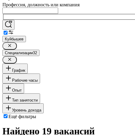
Профессия, должность или компания
Куйбышев
Специализации
32
График
Рабочие часы
Опыт
Тип занятости
Уровень дохода
Ещё фильтры
Найдено 19 вакансий