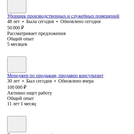
Уборщик производственных и служебных помещений
48
лет
•
Была
сегодня
•
Обновлено
сегодня
50 000
₽
Рассматривает предложения
Общий опыт
5
месяцев
Менеджер по продажам, продавец консультант
30
лет
•
Был
сегодня
•
Обновлено
вчера
100 000
₽
Активно ищет работу
Общий опыт
11
лет
1
месяц