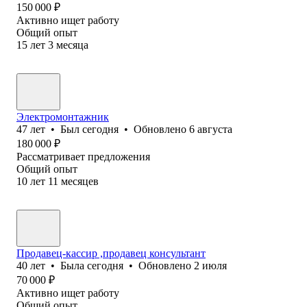
150 000
₽
Активно ищет работу
Общий опыт
15
лет
3
месяца
Электромонтажник
47
лет
•
Был
сегодня
•
Обновлено
6 августа
180 000
₽
Рассматривает предложения
Общий опыт
10
лет
11
месяцев
Продавец-кассир ,продавец консультант
40
лет
•
Была
сегодня
•
Обновлено
2 июля
70 000
₽
Активно ищет работу
Общий опыт