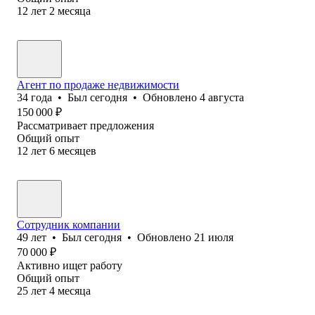
12
лет
2
месяца
Агент по продаже недвижимости
34
года
•
Был
сегодня
•
Обновлено
4 августа
150 000
₽
Рассматривает предложения
Общий опыт
12
лет
6
месяцев
Сотрудник компании
49
лет
•
Был
сегодня
•
Обновлено
21 июля
70 000
₽
Активно ищет работу
Общий опыт
25
лет
4
месяца