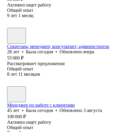
Активно ищет работу
Общий опыт
9
лет
1
месяц
Секретарь; менеджер; консультант; администратор
28
лет
•
Была
сегодня
•
Обновлено
вчера
55 000
₽
Рассматривает предложения
Общий опыт
8
лет
11
месяцев
Менеджер по работе с клиентами
45
лет
•
Была
сегодня
•
Обновлено
3 августа
100 000
₽
Активно ищет работу
Общий опыт