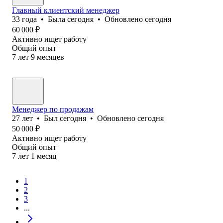
Главный клиентский менеджер
33
года
•
Была
сегодня
•
Обновлено
сегодня
60 000
₽
Активно ищет работу
Общий опыт
7
лет
9
месяцев
Менеджер по продажам
27
лет
•
Был
сегодня
•
Обновлено
сегодня
50 000
₽
Активно ищет работу
Общий опыт
7
лет
1
месяц
1
2
3
...