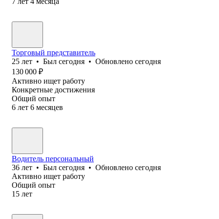
7
лет
4
месяца
Торговый представитель
25
лет
•
Был
сегодня
•
Обновлено
сегодня
130 000
₽
Активно ищет работу
Конкретные достижения
Общий опыт
6
лет
6
месяцев
Водитель персональный
36
лет
•
Был
сегодня
•
Обновлено
сегодня
Активно ищет работу
Общий опыт
15
лет