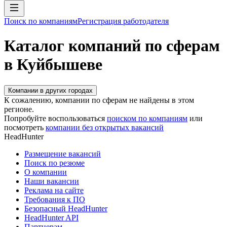
Поиск по компаниям
Регистрация работодателя
Каталог компаний по сферам
в Куйбышеве
Компании в других городах
К сожалению, компании по сферам не найдены в этом
регионе.
Попробуйте воспользоваться
поиском по компаниям
или
посмотреть
компании без открытых вакансий
HeadHunter
Размещение вакансий
Поиск по резюме
О компании
Наши вакансии
Реклама на сайте
Требования к ПО
Безопасный HeadHunter
HeadHunter API
Партнерам