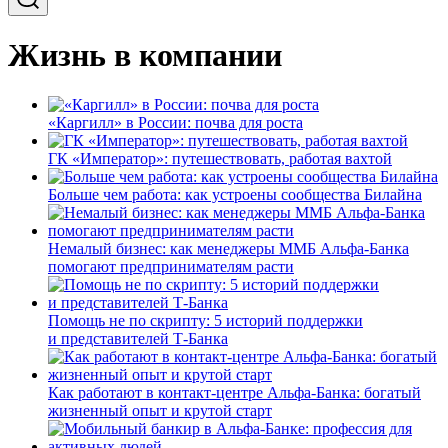
Жизнь в компании
«Каргилл» в России: почва для роста
ГК «Император»: путешествовать, работая вахтой
Больше чем работа: как устроены сообщества Билайна
Немалый бизнес: как менеджеры ММБ Альфа-Банка
помогают предпринимателям расти
Помощь не по скрипту: 5 историй поддержки
и представителей Т-Банка
Как работают в контакт-центре Альфа-Банка: богатый
жизненный опыт и крутой старт