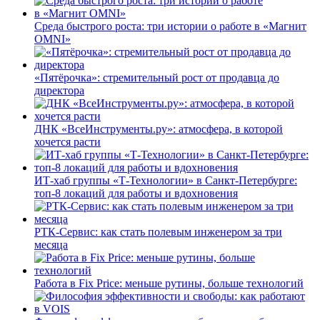
Среда быстрого роста: три истории о работе в «Магнит
OMNI»
«Пятёрочка»: стремительный рост от продавца до
директора
ДНК «ВсеИнструменты.ру»: атмосфера, в которой
хочется расти
ИТ-хаб группы «Т-Технологии» в Санкт-Петербурге:
топ-8 локаций для работы и вдохновения
РТК-Сервис: как стать полевым инженером за три
месяца
Работа в Fix Price: меньше рутины, больше технологий