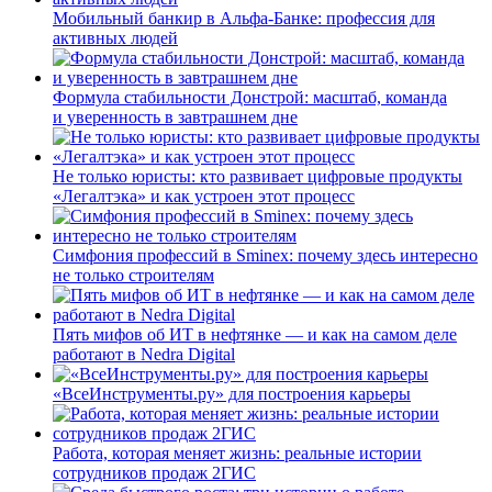
Мобильный банкир в Альфа-Банке: профессия для
активных людей
Формула стабильности Донстрой: масштаб, команда
и уверенность в завтрашнем дне
Не только юристы: кто развивает цифровые продукты
«Легалтэка» и как устроен этот процесс
Симфония профессий в Sminex: почему здесь интересно
не только строителям
Пять мифов об ИТ в нефтянке — и как на самом деле
работают в Nedra Digital
«ВсеИнструменты.ру» для построения карьеры
Работа, которая меняет жизнь: реальные истории
сотрудников продаж 2ГИС