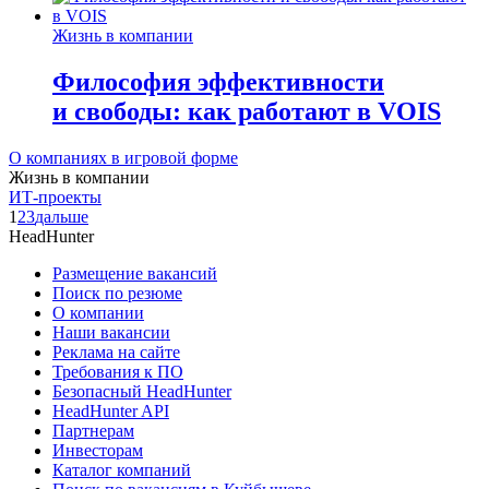
Жизнь в компании
Философия эффективности
и свободы: как работают в VOIS
О компаниях в игровой форме
Жизнь в компании
ИТ-проекты
1
2
3
дальше
HeadHunter
Размещение вакансий
Поиск по резюме
О компании
Наши вакансии
Реклама на сайте
Требования к ПО
Безопасный HeadHunter
HeadHunter API
Партнерам
Инвесторам
Каталог компаний