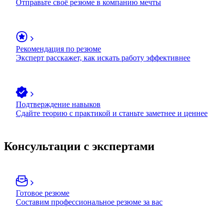
Отправьте своё резюме в компанию мечты
Рекомендация по резюме
Эксперт расскажет, как искать работу эффективнее
Подтверждение навыков
Сдайте теорию с практикой и станьте заметнее и ценнее
Консультации с экспертами
Готовое резюме
Составим профессиональное резюме за вас