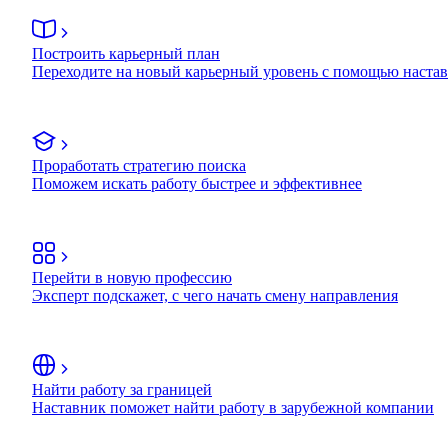
Построить карьерный план
Переходите на новый карьерный уровень с помощью наста
Проработать стратегию поиска
Поможем искать работу быстрее и эффективнее
Перейти в новую профессию
Эксперт подскажет, с чего начать смену направления
Найти работу за границей
Наставник поможет найти работу в зарубежной компании