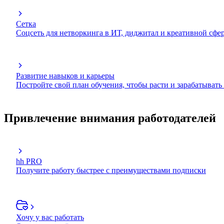
Сетка
Соцсеть для нетворкинга в ИТ, диджитал и креативной сфе
Развитие навыков и карьеры
Постройте свой план обучения, чтобы расти и зарабатывать
Привлечение внимания работодателей
hh PRO
Получите работу быстрее с преимуществами подписки
Хочу у вас работать