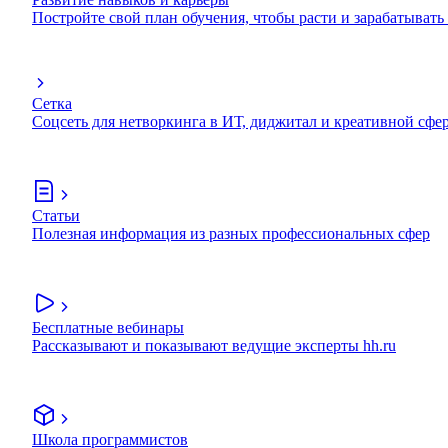
Постройте свой план обучения, чтобы расти и зарабатывать
Сетка
Соцсеть для нетворкинга в ИТ, диджитал и креативной сфе
Статьи
Полезная информация из разных профессиональных сфер
Бесплатные вебинары
Рассказывают и показывают ведущие эксперты hh.ru
Школа программистов