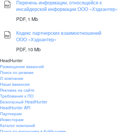
Перечень информации, относящейся к
инсайдерской информации ООО «Хэдхантер»
PDF,
1 Mb
Кодекс партнерских взаимоотношений
ООО «Хэдхантер»
PDF,
10 Mb
HeadHunter
Размещение вакансий
Поиск по резюме
О компании
Наши вакансии
Реклама на сайте
Требования к ПО
Безопасный HeadHunter
HeadHunter API
Партнерам
Инвесторам
Каталог компаний
Поиск по вакансиям в Куйбышеве