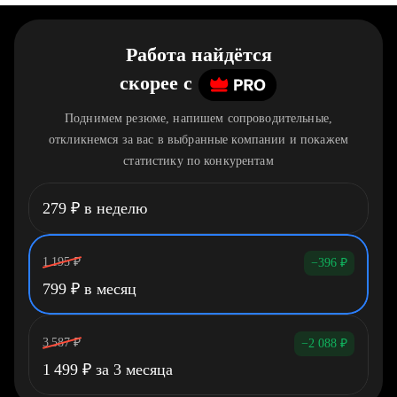
Работа найдётся
скорее
c
Поднимем резюме, напишем сопроводительные,
откликнемся за вас в выбранные компании и покажем
статистику по конкурентам
279
₽
в неделю
1 195
₽
−396
₽
799
₽
в месяц
3 587
₽
−2 088
₽
1 499
₽
за 3 месяца