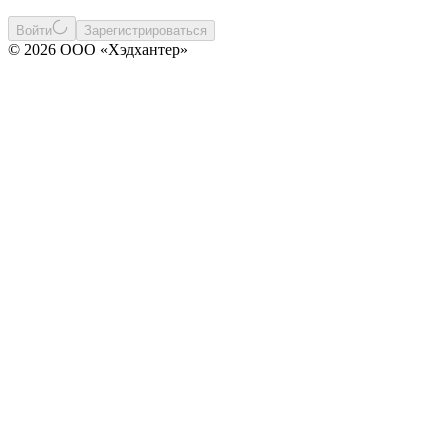
Войти
Зарегистрироваться
© 2026 ООО «Хэдхантер»